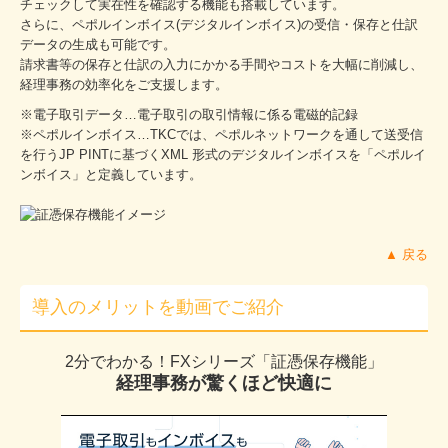
チェックして実在性を確認する機能も搭載しています。
個人情報保護方針
さらに、ペポルインボイス(デジタルインボイス)の受信・保存と仕訳
データの生成も可能です。
請求書等の保存と仕訳の入力にかかる手間やコストを大幅に削減し、
経理事務の効率化をご支援します。
※電子取引データ…電子取引の取引情報に係る電磁的記録
※ペポルインボイス…TKCでは、ペポルネットワークを通して送受信
を行うJP PINTに基づくXML 形式のデジタルインボイスを「ペポルイ
ンボイス」と定義しています。
▲ 戻る
導入のメリットを動画でご紹介
2分でわかる！FXシリーズ「証憑保存機能」
経理事務が驚くほど快適に