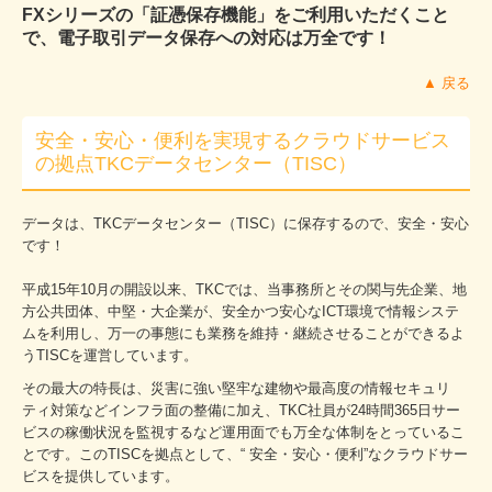
FXシリーズの「証憑保存機能」をご利用いただくこと
で、電子取引データ保存への対応は万全です！
▲ 戻る
安全・安心・便利を実現するクラウドサービス
の拠点TKCデータセンター（TISC）
データは、TKCデータセンター（TISC）に保存するので、安全・安心
です！
平成15年10月の開設以来、TKCでは、当事務所とその関与先企業、地
方公共団体、中堅・大企業が、安全かつ安心なICT環境で情報システ
ムを利用し、万一の事態にも業務を維持・継続させることができるよ
うTISCを運営しています。
その最大の特長は、災害に強い堅牢な建物や最高度の情報セキュリ
ティ対策などインフラ面の整備に加え、TKC社員が24時間365日サー
ビスの稼働状況を監視するなど運用面でも万全な体制をとっているこ
とです。このTISCを拠点として、“ 安全・安心・便利”なクラウドサー
ビスを提供しています。