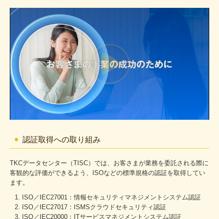
認証取得への取り組み
TKCデータセンター（TISC）では、お客さまが業務を委託される際に
客観的な評価ができるよう、ISOなどの標準規格の認証を取得してい
ます。
ISO／IEC27001：情報セキュリティマネジメントシステム認証
ISO／IEC27017：ISMSクラウドセキュリティ認証
ISO／IEC20000：ITサービスマネジメントシステム認証