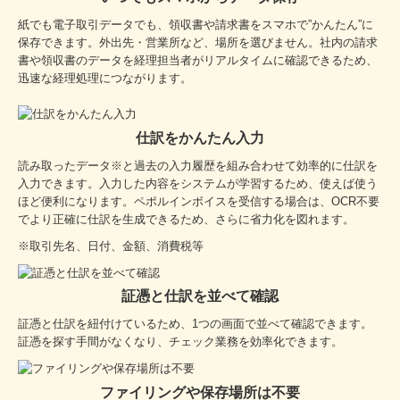
紙でも電子取引データでも、領収書や請求書をスマホで”かんたん”に
保存できます。外出先・営業所など、場所を選びません。社内の請求
書や領収書のデータを経理担当者がリアルタイムに確認できるため、
迅速な経理処理につながります。
仕訳をかんたん入力
読み取ったデータ※と過去の入力履歴を組み合わせて効率的に仕訳を
入力できます。入力した内容をシステムが学習するため、使えば使う
ほど便利になります。ペポルインボイスを受信する場合は、OCR不要
でより正確に仕訳を生成できるため、さらに省力化を図れます。
※取引先名、日付、金額、消費税等
証憑と仕訳を並べて確認
証憑と仕訳を紐付けているため、1つの画面で並べて確認できます。
証憑を探す手間がなくなり、チェック業務を効率化できます。
ファイリングや保存場所は不要