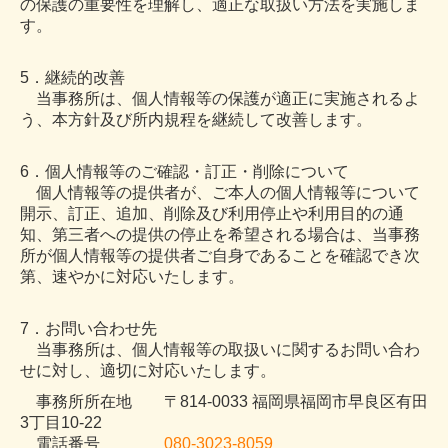
の保護の重要性を理解し、適正な取扱い方法を実施しま
す。
5．継続的改善
当事務所は、個人情報等の保護が適正に実施されるよ
う、本方針及び所内規程を継続して改善します。
6．個人情報等のご確認・訂正・削除について
個人情報等の提供者が、ご本人の個人情報等について
開示、訂正、追加、削除及び利用停止や利用目的の通
知、第三者への提供の停止を希望される場合は、当事務
所が個人情報等の提供者ご自身であることを確認でき次
第、速やかに対応いたします。
7．お問い合わせ先
当事務所は、個人情報等の取扱いに関するお問い合わ
せに対し、適切に対応いたします。
事務所所在地 〒814-0033 福岡県福岡市早良区有田
3丁目10-22
電話番号
080-3023-8059