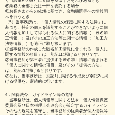
り当該事務の遂行に支障を及ぼすおそれがあるとき
⑤業務の全部または一部を委託する場合
⑥お客さまからの依頼に基づき、金融機関等への情報開
示を行うとき
（5）当事務所は、「個人情報の保護に関する法律」に
基づき、特定の個人を識別することができないように個
人情報を加工して得られる個人に関する情報（「匿名加
工情報」）及びその加工方法等に関する情報（「加工方
法等情報」）を適正に取り扱います。
①当事務所の作成した匿名加工情報に含まれる「個人に
関する情報の項目」は、別記1に掲げるとおりです。
②当事務所が第三者に提供する匿名加工情報に含まれる
「個人に関する情報の項目」及びその「提供の方法」
は、別記2に掲げるとおりです。
③なお、当事務所は、別記1に掲げる作成及び別記2に掲
げる提供を、継続的に行います。
4．関係法令、ガイドライン等の遵守
当事務所は、個人情報等に関する法令、個人情報保護
委員会及び日本税理士会連合会が策定するガイドライン
その他の規範を遵守し、当事務所の従業者が個人情報等