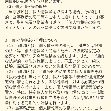
用目的の範囲内で取り扱います。
（3）個人情報等の取得
当事務所は、個人情報等を取得する場合、その利用目
的、当事務所の窓口等をご本人に通知したうえで、お客
さま、取引先及び従業者（以下、「個人情報等の提供
者」という）との合意に基づく方法で取得いたします。
3．個人情報等の管理について
（1）当事務所は、個人情報等の漏えい、滅失又は毀損
の防止等、個人情報等の管理のために取扱規程を定め、
必要かつ適切な安全管理措置を講じます。また、合理的
な技術的・物理的施策によって、不正アクセス、紛失、
破壊、漏洩及び改ざんなどの防止及び是正に努めます。
（2）当事務所は、当事務所の従業者に個人情報等を取
り扱わせるに当たっては、個人情報等の安全管理措置が
適切に講じられるよう、当該従業者に対する必要かつ適
切な監督を行います。また、個人情報等の管理責任者を
置き、特に、特定個人情報を取り扱う場合には、事務取
扱責任者及び事務取扱担当者を置き、適切な管理と従業
者に対する定期的な研修を行います。
（3）当事務所は、個人情報等の取扱いについて、ご本