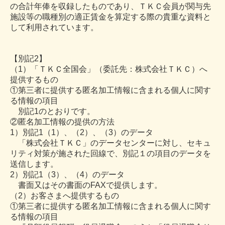
の合計年俸を収録したものであり、ＴＫＣ会員が関与先
施設等の職種別の適正賃金を算定する際の貴重な資料と
して利用されています。
【別記2】
（1）「ＴＫＣ全国会」（委託先：株式会社ＴＫＣ）へ
提供するもの
①第三者に提供する匿名加工情報に含まれる個人に関す
る情報の項目
別記1のとおりです。
②匿名加工情報の提供の方法
1）別記1（1）、（2）、（3）のデータ
「株式会社ＴＫＣ」のデータセンターに対し、セキュ
リティ対策が施された回線で、別記１の項目のデータを
送信します。
2）別記1（3）、（4）のデータ
書面又はその書面のFAXで提供します。
（2）お客さまへ提供するもの
①第三者に提供する匿名加工情報に含まれる個人に関す
る情報の項目