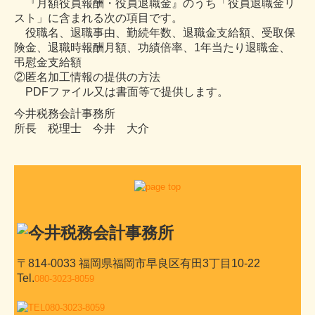
『月額役員報酬・役員退職金』のうち「役員退職金リ
スト」に含まれる次の項目です。
役職名、退職事由、勤続年数、退職金支給額、受取保
険金、退職時報酬月額、功績倍率、1年当たり退職金、
弔慰金支給額
②匿名加工情報の提供の方法
PDFファイル又は書面等で提供します。
今井税務会計事務所
所長 税理士
今井 大介
〒814-0033 福岡県福岡市早良区有田3丁目10-22
Tel.
080-3023-8059