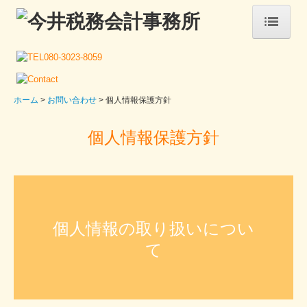
ホーム
事務所案内
ホーム
お問い合わせ
個人情報保護方針
税務カレンダー
個人情報保護方針
サービス案内
税務・会計
経営サポート・コンサルタント
個人情報の取り扱いについ
創業支援・会社設立
て
顧問契約のながれ
お問い合わせ