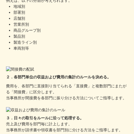
例えば、以下の分類が考えられます。
地域別
部署別
店舗別
営業所別
商品グループ別
製品別
製造ライン別
車両別等
２．各部門単位の収益および費用の集計のルールを決める。
費用を、各部門に直接割り当てられる「直接費」と複数部門にまたが
る「間接費」に区分します。
当事務所が間接費を各部門に振り分ける方法についてご指導します。
３．日々の取引をルールに沿って処理する。
売上及び費用を部門毎に計上します。
当事務所が請求書や領収書を部門別に分ける方法をご指導します。